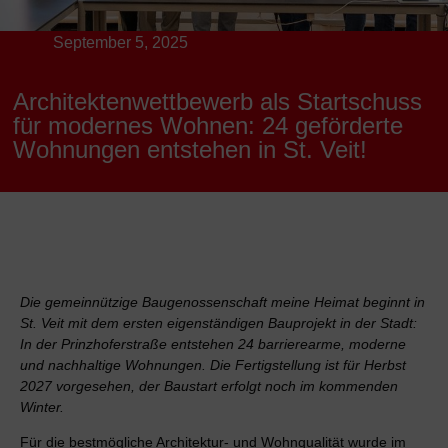
September 5, 2025
Architektenwettbewerb als Startschuss
für modernes Wohnen: 24 geförderte
Wohnungen entstehen in St. Veit!
Die gemeinnützige Baugenossenschaft meine Heimat beginnt in
St. Veit mit dem ersten eigenständigen Bauprojekt in der Stadt:
In der Prinzhoferstraße entstehen 24 barrierearme, moderne
und nachhaltige Wohnungen. Die Fertigstellung ist für Herbst
2027 vorgesehen, der Baustart erfolgt noch im kommenden
Winter.
Für die bestmögliche Architektur- und Wohnqualität wurde im