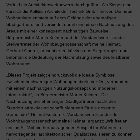
Vorfeld ein Architektenwettbewerb durchgeführt. Als Sieger ging
kürzlich die Kollitsch Architektur Technik GmbH hervor. Die neue
Wohnanlage entsteht auf dem Gelände der ehemaligen
Stadtgärtnerei und verbindet damit eine ideale Nachnutzung des
Areals mit einer konsequent nachhaltigen Bauweise.
Bürgermeister Martin Kulmer und der Vorstandsvorsitzende
Stellvertreter der Wohnbaugenossenschaft meine Heimat,
Gerhard Alberer, präsentierten kürzlich das Siegerprojekt und
betonten die Bedeutung der Nachnutzung sowie des leistbaren
Wohnraums.
„Dieses Projekt zeigt eindrucksvoll die ideale Symbiose
zwischen hochwertigen Wohnungen direkt vor Ort, verbunden
mit einem nachhaltigen Nutzungskonzept und moderner
Infrastruktur“, so Bürgermeister Martin Kulmer. „Die
Nachnutzung der ehemaligen Stadtgärtnerei macht den
Standort attraktiv und schafft Mehrwert für die gesamte
Gemeinde.“ Helmut Kusternik, Vorstandsvorsitzender der
Wohnbaugenossenschaft meine Heimat, ergänzt: „Wir freuen
uns, in St. Veit ein herausragendes Beispiel für Wohnen in
hervorragender architektonischer Qualität realisieren zu können.