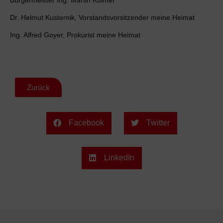
Dr. Helmut Kusternik, Vorstandsvorsitzender meine Heimat
Ing. Alfred Goyer, Prokurist meine Heimat
Zurück
Facebook
Twitter
LinkedIn