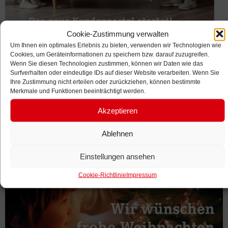
Cookie-Zustimmung verwalten
Mitgliederzeitung –
Um Ihnen ein optimales Erlebnis zu bieten, verwenden wir Technologien wie
Cookies, um Geräteinformationen zu speichern bzw. darauf zuzugreifen.
Ausgabe 72/2024
Wenn Sie diesen Technologien zustimmen, können wir Daten wie das
Surfverhalten oder eindeutige IDs auf dieser Website verarbeiten. Wenn Sie
Ihre Zustimmung nicht erteilen oder zurückziehen, können bestimmte
Merkmale und Funktionen beeinträchtigt werden.
Akzeptieren
Ablehnen
Einstellungen ansehen
Cookie-Richtlinie
Impressum