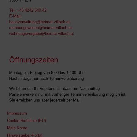
9500 Villach
Tel:
+43 4242 540 42
E-Mail:
hausverwaltung@heimat-villach.at
rechnungswesen@heimat-villach.at
wohnungsvergabe@heimat-villach.at
Öffnungszeiten
Montag bis Freitag von 8.00 bis 12.00 Uhr
Nachmittags nur nach Terminvereinbarung
Wir bitten um Ihr Verständnis, dass am Nachmittag
Parteienverkehr nur mit vorheriger Terminvereinbarung möglich ist.
Sie erreichen uns aber jederzeit per Mail.
Impressum
Cookie-Richtlinie (EU)
Mein Konto
Hinweisgeber-Portal