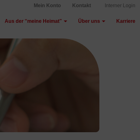
Mein Konto
Kontakt
Interner Login
Aus der “meine Heimat”
Über uns
Karriere