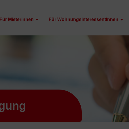
Für MieterInnen
Für WohnungsinteressentInnen
igung