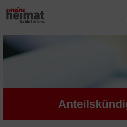
Anteilskünd