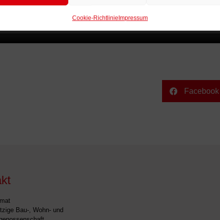
Cookie-Richtlinie
Impressum
Facebook
kt
imat
zige Bau-, Wohn- und
genossenschaft