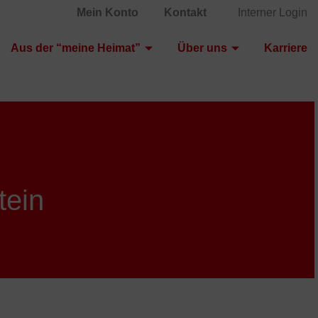
Mein Konto
Kontakt
Interner Login
Aus der “meine Heimat”
Über uns
Karriere
tein