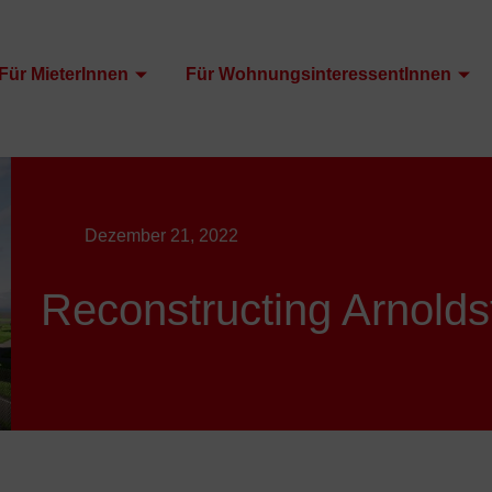
Für MieterInnen
Für WohnungsinteressentInnen
Dezember 21, 2022
Reconstructing Arnolds