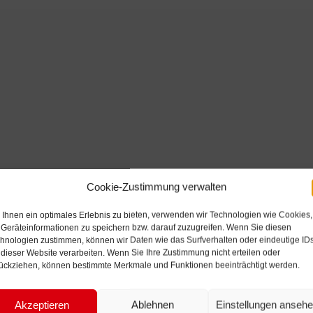
Cookie-Zustimmung verwalten
Ihnen ein optimales Erlebnis zu bieten, verwenden wir Technologien wie Cookies,
Geräteinformationen zu speichern bzw. darauf zuzugreifen. Wenn Sie diesen
hnologien zustimmen, können wir Daten wie das Surfverhalten oder eindeutige ID
 dieser Website verarbeiten. Wenn Sie Ihre Zustimmung nicht erteilen oder
ückziehen, können bestimmte Merkmale und Funktionen beeinträchtigt werden.
Akzeptieren
Ablehnen
Einstellungen anseh